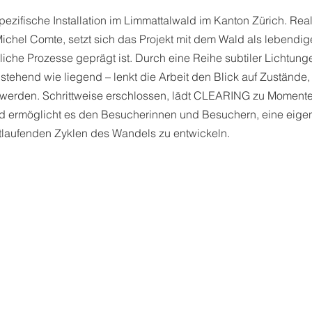
ezifische Installation im Limmattalwald im Kanton Zürich. Real
ichel Comte, setzt sich das Projekt mit dem Wald als lebendi
liche Prozesse geprägt ist. Durch eine Reihe subtiler Lichtun
tehend wie liegend – lenkt die Arbeit den Blick auf Zustände
 werden. Schrittweise erschlossen, lädt CLEARING zu Momente
d ermöglicht es den Besucherinnen und Besuchern, eine eige
rtlaufenden Zyklen des Wandels zu entwickeln.