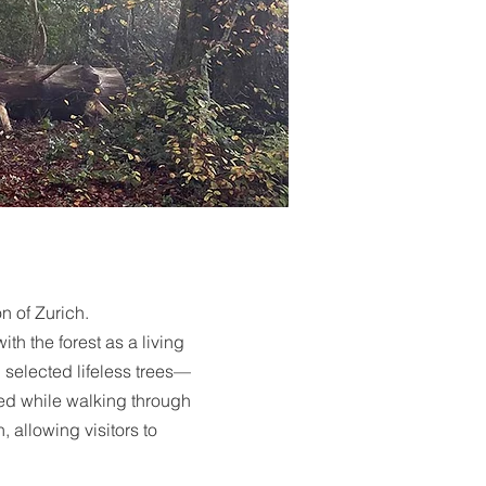
n of Zurich.
h the forest as a living
 selected lifeless trees—
ked while walking through
allowing visitors to