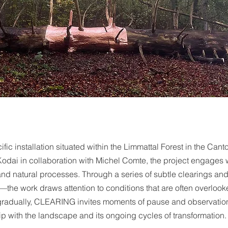
ic installation situated within the Limmattal Forest in the Canto
dai in collaboration with Michel Comte, the project engages wit
d natural processes. Through a series of subtle clearings and
—the work draws attention to conditions that are often overloo
gradually, CLEARING invites moments of pause and observation, 
hip with the landscape and its ongoing cycles of transformation.