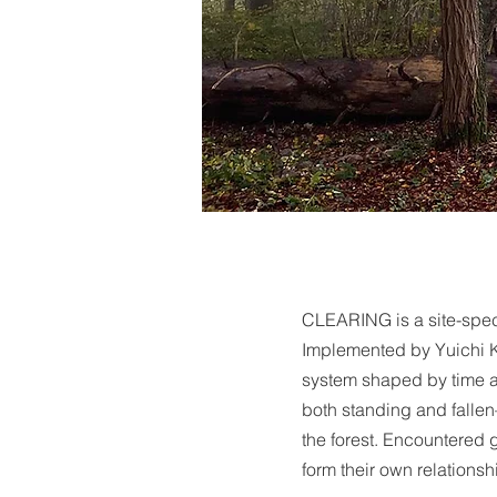
CLEARING is a site-specif
Implemented by Yuichi Ko
system shaped by time an
both standing and fallen
the forest. Encountered 
form their own relations