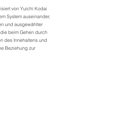
isiert von Yuichi Kodai
gem System auseinander,
gen und ausgewählter
, die beim Gehen durch
n des Innehaltens und
ne Beziehung zur