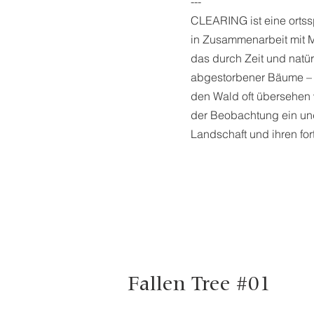
---
CLEARING ist eine ortssp
in Zusammenarbeit mit M
das durch Zeit und natür
abgestorbener Bäume – s
den Wald oft übersehen
der Beobachtung ein un
Landschaft und ihren fo
Fallen Tree #01